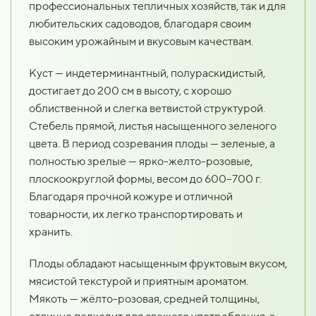
профессиональных тепличных хозяйств, так и для
любительских садоводов, благодаря своим
высоким урожайным и вкусовым качествам.
Куст — индетерминантный, полураскидистый,
достигает до 200 см в высоту, с хорошо
облиственной и слегка ветвистой структурой.
Стебель прямой, листья насыщенного зеленого
цвета. В период созревания плоды — зеленые, а
полностью зрелые — ярко-желто-розовые,
плоскоокруглой формы, весом до 600–700 г.
Благодаря прочной кожуре и отличной
товарности, их легко транспортировать и
хранить.
Плоды обладают насыщенным фруктовым вкусом,
мясистой текстурой и приятным ароматом.
Мякоть — жёлто-розовая, средней толщины,