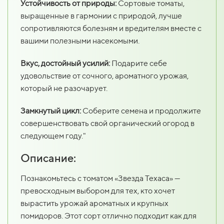
Устойчивость от природы:
Сортовые томаты,
выращенные в гармонии с природой, лучше
сопротивляются болезням и вредителям вместе с
вашими полезными насекомыми.
Вкус, достойный усилий:
Подарите себе
удовольствие от сочного, ароматного урожая,
который не разочарует.
Замкнутый цикл:
Соберите семена и продолжите
совершенствовать свой органический огород в
следующем году."
Описание:
Познакомьтесь с томатом «Звезда Техаса» —
превосходным выбором для тех, кто хочет
вырастить урожай ароматных и крупных
помидоров. Этот сорт отлично подходит как для