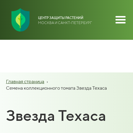
ЦЕНТР ЗАЩИТЫ РАСТЕНИЙ
МОСКВА И САНКТ-ПЕТЕРБУРГ
Главная страница
›
Семена коллекционного томата Звезда Техаса
Звезда Техаса