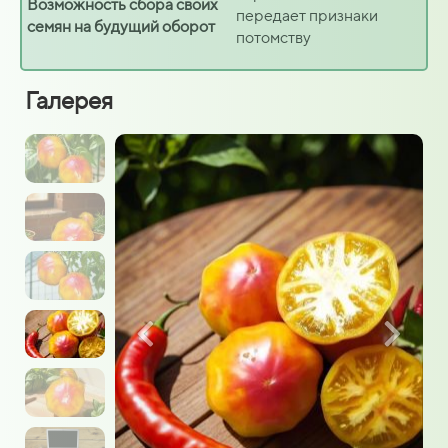
Возможность сбора своих
передает признаки
семян на будущий оборот
потомству
Галерея