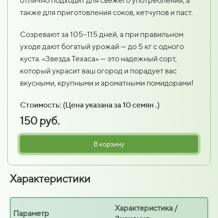
отлично подходит для свежего употребления, а
также для приготовления соков, кетчупов и паст.
Созревают за 105–115 дней, а при правильном
уходе дают богатый урожай — до 5 кг с одного
куста. «Звезда Техаса» — это надежный сорт,
который украсит ваш огород и порадует вас
вкусными, крупными и ароматными помидорами!
Стоимость: (Цена указана за 10 семян .)
150 руб.
В корзину
Характеристики
Характеристика /
Параметр