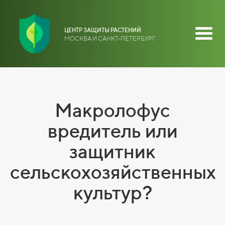
ЦЕНТР ЗАЩИТЫ РАСТЕНИЙ
МОСКВА И САНКТ-ПЕТЕРБУРГ
Макролофус
вредитель или
защитник
сельскохозяйственных
культур?