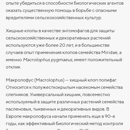
опыте убедиться в способности биологических агентов
оказать существенную помощь в борьбе с опасными
вредителями сельскохозяйственных культур.
Хищные клопы в качестве энтомофагов для защиты
сельскохозяйственных и декоративных растений
используются уже более 20 лет, и в большинстве
случаев опыт применения клопов семейства Miridae, а
именно
Macrolophus pygmaeus
, имеет положительный
отклик.
Макролофус (Macrolophus) — хищный клоп полифаг.
Относится к полужесткокрылым насекомым семейства
слепняков. Универсальный хищник, повсеместно
используемый в защите различных растений семейства
пасленовых, тыквенных и декоративных видов. В
Европе макролофуса начали применять еще в 90-е
годы, как эффективный биологический метод контроля