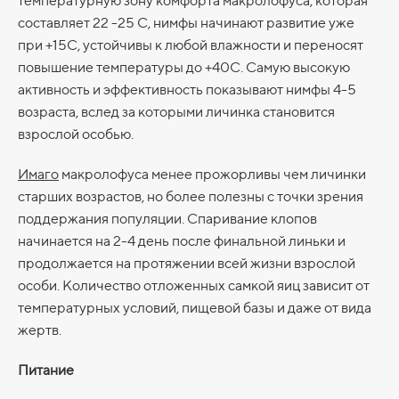
температурную зону комфорта макролофуса, которая
составляет 22 -25 С, нимфы начинают развитие уже
при +15С, устойчивы к любой влажности и переносят
повышение температуры до +40С. Самую высокую
активность и эффективность показывают нимфы 4-5
возраста, вслед за которыми личинка становится
взрослой особью.
Имаго
макролофуса менее прожорливы чем личинки
старших возрастов, но более полезны с точки зрения
поддержания популяции. Спаривание клопов
начинается на 2-4 день после финальной линьки и
продолжается на протяжении всей жизни взрослой
особи. Количество отложенных самкой яиц зависит от
температурных условий, пищевой базы и даже от вида
жертв.
Питание