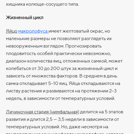
хищника колюще-сосущего типа.
Жизненный цикл
Яйцо
макролофуса
имеет желтоватый окрас, но
маленькие размеры не позволяют разглядеть их
невооруженным взглядом. Прогнозировать
плодовитость особей практически невозможно,
диапазон количества яиц, отложенных самкой, может
колебаться от 30 до 200 штук за жизненный цикл и
зависеть от множества факторов. В среднем в день
самка откладывает 5-10 яиц. Яйца откладываются на
листву растения и развиваются на протяжении 2-3
недель, в зависимости от температурных условий.
Личиночная стадия (нимфальная)
делится на 5 этапов
развития и длится 2,5 — 3,5 недели в зависимости от
температурных условий. Но, даже несмотря на