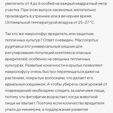
увеличить от 4 до 6 особей на каждый квадратный метр
участка. При этом выпуск насекомых желательно
производить в утреннее или в вечернее время.
Оптимальной температурой воздуха от 25-27 °С.
Так кто же макролофус вредитель или защитник
тепличных культур? Ответ очевиден.
Macrolophus
pygmaeus
это универсальный хищник для
регулирования популяций комплекса опасных
вредителей, особенно на овощных тепличных
культурах. Развитые конечности и крылья позволяют
макролофусу очень быстро перемещаться даже на
растениях, покрытых волосками, что делает его
идеальным хищником. А чтобы уберечь свой урожай от
повреждений необходимо следить за наличием пищи,
потому что фитофагия возрастает, когда животной
пищи не хватает. Поэтому если количество вредителя
упало до минимума, а поддержание развития