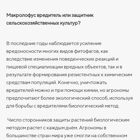
Макролофус вредитель или защитник
сельскохозяйственных культур?
В последние годы наблюдается усиление
вредоносности многих видов фитофагов, как
вследствие изменения поведенческих реакций и
пищевой специализации вредных объектов, так и в
результате формирования резистентных к химическим
средствам популяций. Конечно, уничтожать
вредителей можно и при помощи химии, но агрономы
предпочитают более экологический способ, используя
для борьбы с вредителями биологический метод.
Число сторонников защиты растений биологическим
методом растет с каждым днём. Агрономы в
большинстве стран мира уже смогли на собственном