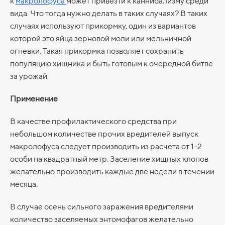
к
макролофуса
может привезти к каннибализму среди
вида. Что тогда нужно делать в таких случаях? В таких
случаях используют прикормку, один из вариантов
которой это яйца зерновой моли или мельничной
огневки. Такая прикормка позволяет сохранить
популяцию хищника и быть готовым к очередной битве
за урожай.
Применение
В качестве профилактического средства при
небольшом количестве прочих вредителей выпуск
макролофуса следует производить из расчёта от 1-2
особи на квадратный метр. Заселение хищных клопов
желательно производить каждые две недели в течении
месяца.
В случае осень сильного заражения вредителями
количество заселяемых энтомофагов желательно