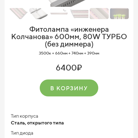
Фитолампа «инженера
Колчанова» 600мм, 80W ТУРБО
(без диммера)
3500к + 660нм + 740нм + 390нм
6400₽
В КОРЗИНУ
Тип корпуса
Сталь, открытого типа
Тип диода