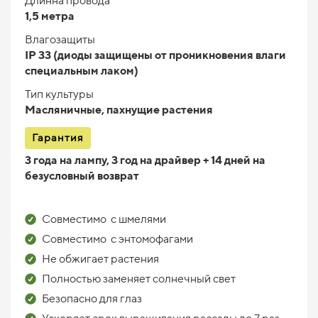
Длинна провода
1,5 метра
Влагозащиты
IP 33 (диоды защищены от проникновения влаги
специальным лаком)
Тип культуры
Масляничные, пахнущие растения
Гарантия
3 года на лампу, 3 год на драйвер + 14 дней на
безусловный возврат
Совместимо с шмелями
Совместимо с энтомофагами
Не обжигает растения
Полностью заменяет солнечный свет
Безопасно для глаз