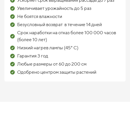
Ускоряет срок выращивания рассады до 7 раз
Увеличивает урожайность до 5 раз
Не боятся влажности
Безусловный возврат в течение 14 дней
Срок наработки на отказ более 100 000 часов
(более 10 лет)
Низкий нагрев лампы (45°
С)
Гарантия 3 год
Любые размеры от 60 до 200 см
Одобрено центром защиты растений