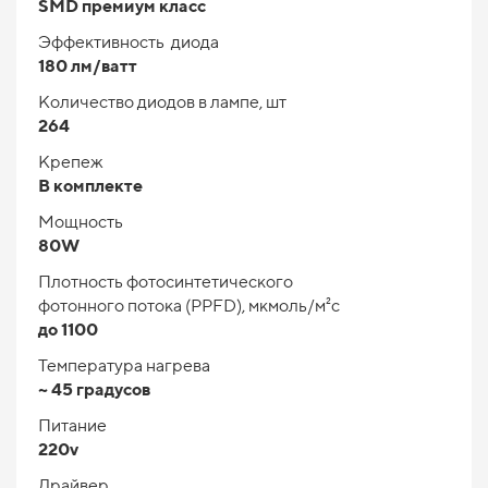
SMD премиум класс
Эффективность диода
180 лм/ватт
Количество диодов в лампе, шт
264
Крепеж
В комплекте
Мощность
80W
Плотность фотосинтетического
фотонного потока (PPFD), мкмоль/м²с
до 1100
Температура нагрева
~ 45 градусов
Питание
220v
Драйвер