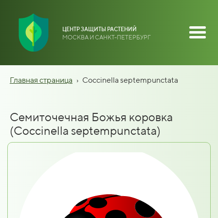
ЦЕНТР ЗАЩИТЫ РАСТЕНИЙ
МОСКВА И САНКТ-ПЕТЕРБУРГ
Главная страница
›
Coccinella septempunctata
Семиточечная Божья коровка
(Coccinella septempunctata)