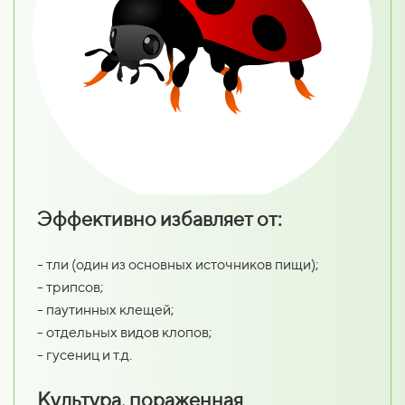
Эффективно избавляет от:
- тли (один из основных источников пищи);
- трипсов;
- паутинных клещей;
- отдельных видов клопов;
- гусениц и т.д.
Культура, пораженная