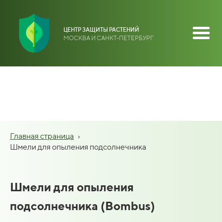
ЦЕНТР ЗАЩИТЫ РАСТЕНИЙ
МОСКВА И САНКТ-ПЕТЕРБУРГ
Главная страница
›
Шмели для опыления подсолнечника
Шмели для опыления
подсолнечника (Bombus)