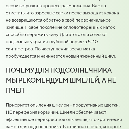
особи вступают в процесс размножения. Важно
отметить, что взрослые самки после выхода из кокона
не возвращаются обратно в своё первоначальное
жилище. Новое поколение оплодотворённых маток
способно пережить зиму. Для этого они создают
подземные укрытия глубиной порядка 5–10
сантиметров. По наступлении весны матка
пробуждается и начинается новый жизненный цикл.
ПОЧЕМУ ДЛЯ ПОДСОЛНЕЧНИКА
МЫ РЕКОМЕНДУЕМ ШМЕЛЕЙ, А НЕ
ПЧЕЛ
Приоритет опыления шмелей – продуктивные цветки,
НЕ переферия корзинки. Шмели обеспечивают
эффективное перекрёстное опыление, что критически
важно для подсолнечника. В отличие от пчёл, которые