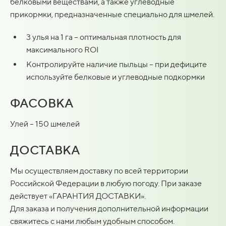
белковыми веществами, а также углеводные
прикормки, предназначенные специально для шмелей.
3 улья на 1 га – оптимальная плотность для
максимального ROI
Контролируйте наличие пыльцы – при дефиците
используйте белковые и углеводные подкормки
ФАСОВКА
Улей – 150 шмелей
ДОСТАВКА
Мы осуществляем доставку по всей территории
Российской Федерации в любую погоду. При заказе
действует «ГАРАНТИЯ ДОСТАВКИ».
Для заказа и получения дополнительной информации
свяжитесь с нами любым удобным способом.