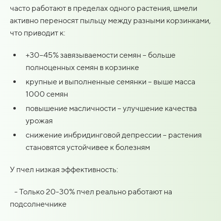
часто работают в пределах одного растения, шмели
активно переносят пыльцу между разными корзинками,
что приводит к:
+30–45% завязываемости семян – больше
полноценных семян в корзинке
крупные и выполненные семянки – выше масса
1000 семян
повышение масличности – улучшение качества
урожая
снижение инбридинговой депрессии – растения
становятся устойчивее к болезням
У пчел низкая эффективность:
- Только 20-30% пчел реально работают на
подсолнечнике