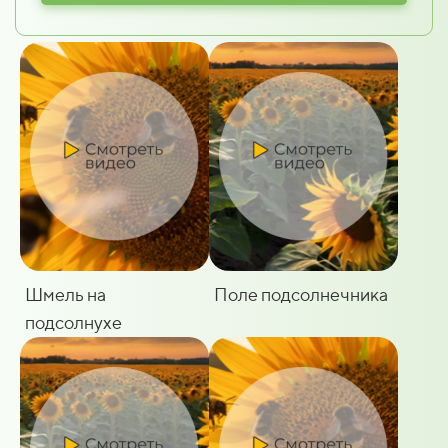
Шмель на
Поле подсолнечника
подсолнухе