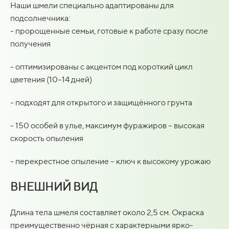
Наши шмели специально адаптированы для
подсолнечника:
- пророщенные семьи, готовые к работе сразу после
получения
- оптимизированы с акцентом под короткий цикл
цветения (10–14 дней)
- подходят для открытого и защищённого грунта
- 150 особей в улье, максимум фуражиров – высокая
скорость опыления
- перекрестное опыление – ключ к высокому урожаю
ВНЕШНИЙ ВИД
Длина тела шмеля составляет около 2,5 см. Окраска
преимущественно чёрная с характерными ярко-