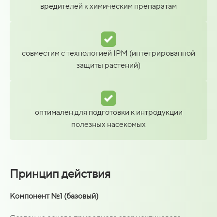
вредителей к химическим препаратам
совместим с технологией IPM (интегрированной
защиты растений)
оптимален для подготовки к интродукции
полезных насекомых
Принцип действия
Компонент №1 (базовый)