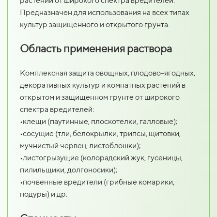
растений от широкого спектра вредителей.
Предназначен для использования на всех типах
культур защищенного и открытого грунта.
Область применения раствора
Комплексная защита овощных, плодово-ягодных,
декоративных культур и комнатных растений в
открытом и защищенном грунте от широкого
спектра вредителей:
•клещи (паутинные, плоскотелки, галловые);
•сосущие (тли, белокрылки, трипсы, щитовки,
мучнистый червец, листоблошки);
•листогрызущие (колорадский жук, гусеницы,
пилильщики, долгоносики);
•почвенные вредители (грибные комарики,
подуры) и др.