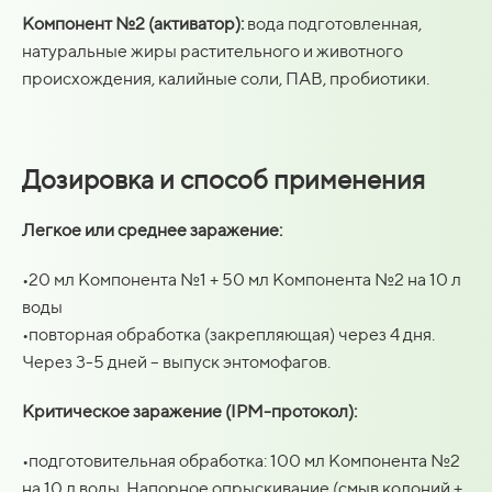
Компонент №2 (активатор):
вода подготовленная,
натуральные жиры растительного и животного
происхождения, калийные соли, ПАВ, пробиотики.
Дозировка и способ применения
Легкое или среднее заражение:
•20 мл Компонента №1 + 50 мл Компонента №2 на 10 л
воды
•повторная обработка (закрепляющая) через 4 дня.
Через 3-5 дней – выпуск энтомофагов.
Критическое заражение (IPM-протокол):
•подготовительная обработка: 100 мл Компонента №2
на 10 л воды. Напорное опрыскивание (смыв колоний +