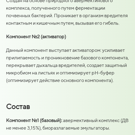
Создан на основе природного авермектинового
комплекса, полученного путем ферментации
почвенных бактерий. Проникает в организм вредителя
контактным и кишечным путем, вызывая его гибель.
Компонент №2 (активатор)
Данный компонент выступает активатором: усиливает
прилипаемость и проникновение базового компонента,
перекрывает дыхальца вредителей, создает защитный
микробиом на листьях и оптимизирует pH-буфер
(оптимизирует действие основного компонента).
Состав
Компонент №1 (базовый):
авермективный комплекс (ДВ
не менее 3,15%), биоразлагаемые эмульгаторы.