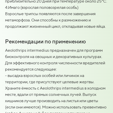
приблизительно 20 дней при температуре около 25°C.
4.Имаго (взрослая половозрелая особь)
Взрослые трипсы появляются после завершения
метаморфоза. Они способны к размножению и
продолжают жизненный цикл, откладывая новые яйца.
Рекомендации по применению
Aeolothrips intermedius предназначен для программ
биоконтроля на овощных и декоративных культурах.
Для эффективного контроля численности вредителей
рекомендуется следующее:
- высадка взрослых особей или личинок на
территории, где присутствуют целевые жертвы.
Храните ёмкость с Aeolothrips intermedius в холодном
месте, вдали от прямых солнечных лучей. Выпуск
хищников лучше производить на листья или цветы
(если они имеются). Можно использовать превентивно