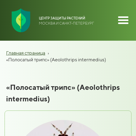
ЦЕНТР ЗАЩИТЫ РАСТЕНИЙ
МОСКВА И САНКТ-ПЕТЕРБУРГ
Главная страница
›
«Полосатый трипс» (Aeolothrips intermedius)
«Полосатый трипс» (Aeolothrips
intermedius)