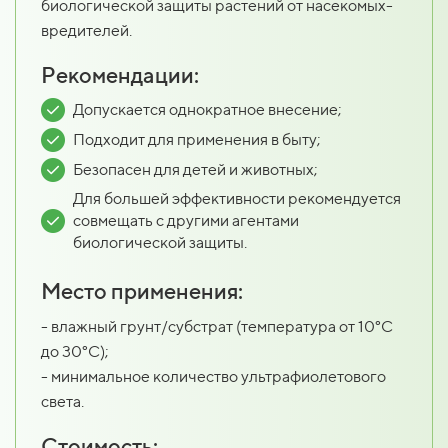
биологической защиты растений от насекомых-
вредителей.
Рекомендации:
Допускается однократное внесение;
Подходит для применения в быту;
Безопасен для детей и животных;
Для большей эффективности рекомендуется
совмещать с другими агентами
биологической защиты.
Место применения:
- влажный грунт/субстрат (температура от 10°C
до 30°C);
- минимальное количество ультрафиолетового
света.
Стоимость: