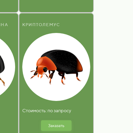
ИНА
КРИПТОЛЕМУС
Стоимость: по запросу
Заказать