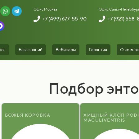
Офис Москва
Офис Санкт-Петербур
+7 (499) 677-55-90
+7 (921) 558
лог
База знаний
Вебинары
Гарантия
О компа
Подбор энт
БОЖЬЯ КОРОВКА
ХИЩНЫЙ КЛОП PODI
MACULIVENTRIS