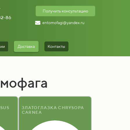
г
Получить консультацию
-82-86
entomofagi@yandex.ru
нии
Доставка
Контакты
омофага
SUS
ЗЛАТОГЛАЗКА CHRYSOPA
CARNEA