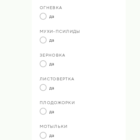
ОГНЕВКА
да
МУХИ-ПСИЛИДЫ
да
ЗЕРНОВКА
да
ЛИСТОВЕРТКА
да
ПЛОДОЖОРКИ
да
МОТЫЛЬКИ
да