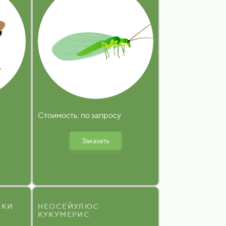
Стоимость: по запросу
Заказать
СКИ
НЕОСЕЙУЛЮС
КУКУМЕРИС