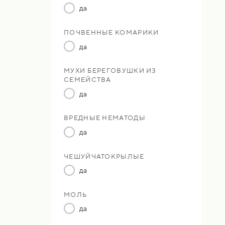
да
ПОЧВЕННЫЕ КОМАРИКИ
да
МУХИ БЕРЕГОВУШКИ ИЗ
СЕМЕЙСТВА
да
ВРЕДНЫЕ НЕМАТОДЫ
да
ЧЕШУЙЧАТОКРЫЛЫЕ
да
МОЛЬ
да