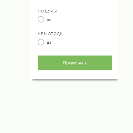
ПОДУРЫ
да
НЕМОТОДЫ
да
Применить