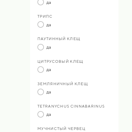
да
ТРИПС
да
ПАУТИННЫЙ КЛЕЩ
да
ЦИТРУСОВЫЙ КЛЕЩ
да
ЗЕМЛЯНИЧНЫЙ КЛЕЩ
да
TETRANYCHUS CINNABARINUS
да
МУЧНИСТЫЙ ЧЕРВЕЦ