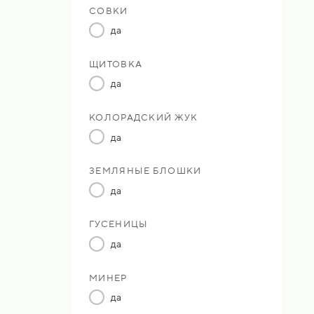
СОВКИ
да
ЩИТОВКА
да
КОЛОРАДСКИЙ ЖУК
да
ЗЕМЛЯНЫЕ БЛОШКИ
да
ГУСЕНИЦЫ
да
МИНЕР
да